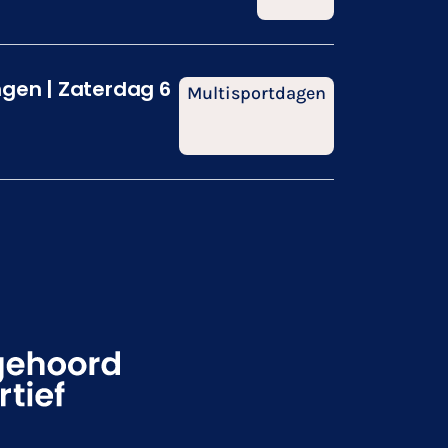
ngen | Zaterdag 6
Multisportdagen