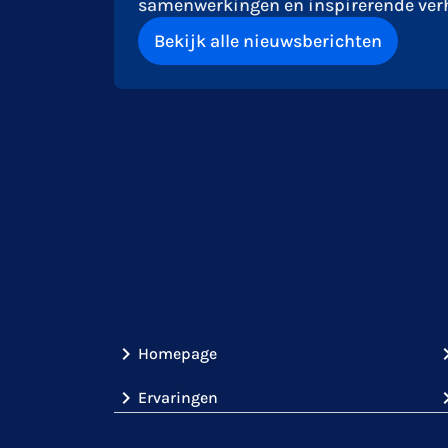
samenwerkingen en inspirerende verh
Bekijk alle nieuwsberichten
Homepage
Ervaringen