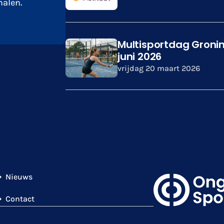
alen.
Multisportdag Groni
juni 2026
vrijdag 20 maart 2026
Nieuws
Contact