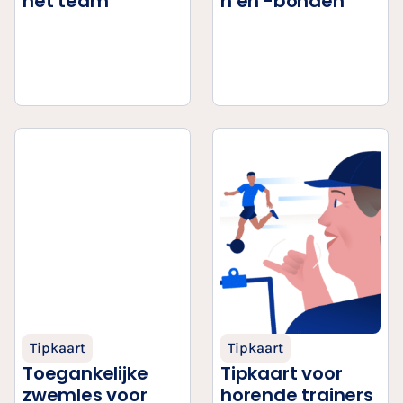
het team
n en -bonden
Tipkaart
Tipkaart
Toegankelijke
Tipkaart voor
zwemles voor
horende trainers