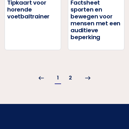
Tipkaart voor
Factsheet
horende
sporten en
voetbaltrainer
bewegen voor
mensen met een
auditieve
beperking
1
2