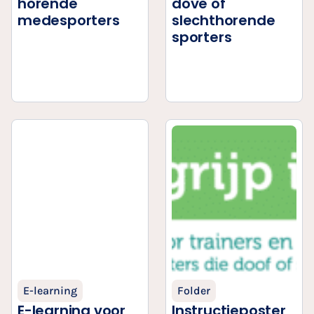
horende
dove of
medesporters
slechthorende
sporters
E-learning
Folder
E-learning voor
Instructieposter