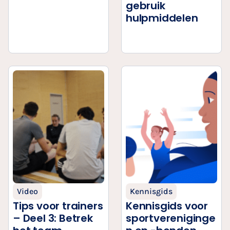
gebruik
hulpmiddelen
Video
Kennisgids
Tips voor trainers
Kennisgids voor
– Deel 3: Betrek
sportvereniginge