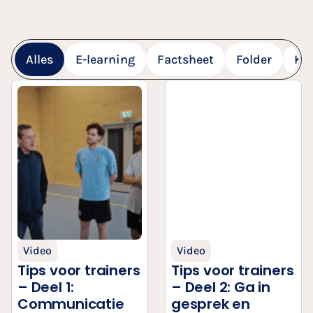
Alles
E-learning
Factsheet
Folder
Ke
Video
Video
Tips voor trainers
Tips voor trainers
– Deel 1:
– Deel 2: Ga in
Communicatie
gesprek en