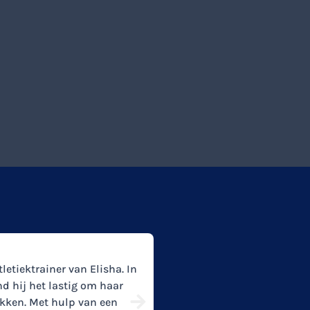
tletiektrainer van Elisha. In
d hij het lastig om haar
ekken. Met hulp van een