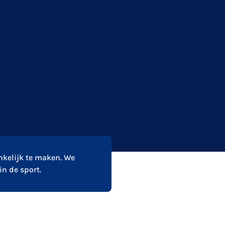
nkelijk te maken. We
n de sport.