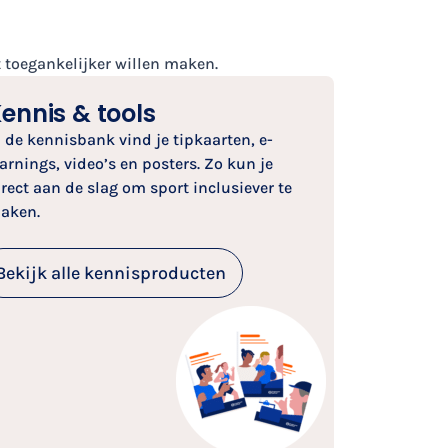
t toegankelijker willen maken.
ennis & tools
n de kennisbank vind je tipkaarten, e-
earnings, video’s en posters. Zo kun je
irect aan de slag om sport inclusiever te
aken.
Bekijk alle kennisproducten