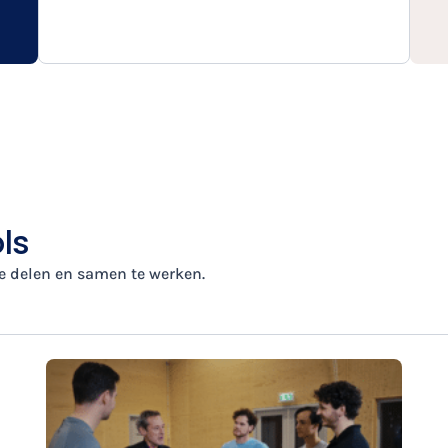
ls
e delen en samen te werken.