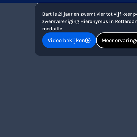
Bart is 21 jaar en zwemt vier tot vijf keer 
zwemvereniging Hieronymus in Rotterdam
medaille.
Video bekijken
Meer ervaring