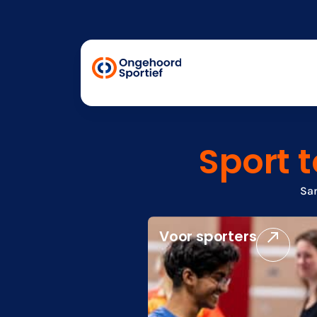
Sport 
Sam
Voor sporters