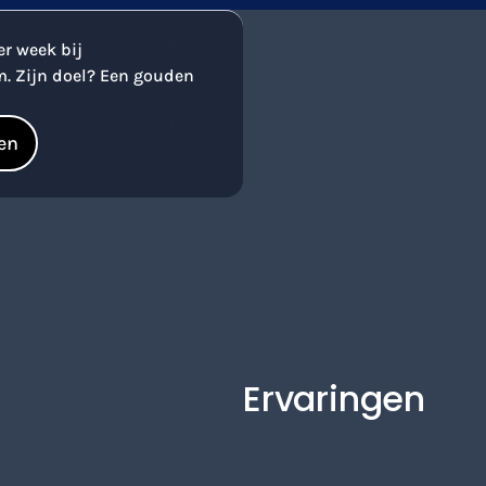
per week bij
. Zijn doel? Een gouden
en
Ervaringen