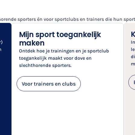
horende sporters én voor sportclubs en trainers die hun spor
K
Mijn sport toegankelijk
maken
r)
I
n
l
Ontdek hoe je trainingen en je sportclub
d
toegankelijk maakt voor dove en
m
slechthorende sporters.
Voor trainers en clubs