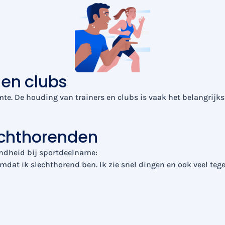
 en clubs
imte. De houding van trainers en clubs is vaak het belangrij
echthorenden
endheid bij sportdeelname:
mdat ik slechthorend ben. Ik zie snel dingen en ook veel tegel