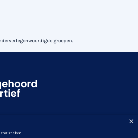
 ondervertegenwoordigde groepen.
×
statistieken