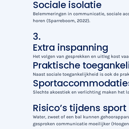
Sociale isolatie
Belemmeringen in communicatie, sociale acce
horen (Sparreboom, 2022).
3.
Extra inspanning
Het volgen van gesprekken en uitleg kost vaa
Praktische toegankel
Naast sociale toegankelijkheid is ook de pra
Sportaccommodatie
Slechte akoestiek en verlichting maken het la
Risico’s tijdens sport
Water, zweet of een bal kunnen gehoorappara
gesproken communicatie moeilijker (Hoogendo