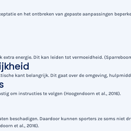
ptatie en het ontbreken van gepaste aanpassingen beperken 
k extra energie. Dit kan leiden tot vermoeidheid. (Sparreboo
ijkheid
ktische kant belangrijk. Dit gaat over de omgeving, hulpmid
s
stig om instructies te volgen (Hoogendoorn et al., 2016).
ten beschadigen. Daardoor kunnen sporters ze soms niet dr
orn et al., 2016).