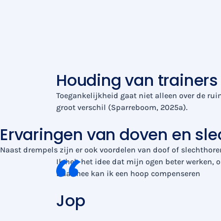
Houding van trainers
Toegankelijkheid gaat niet alleen over de ru
groot verschil (Sparreboom, 2025a).
Ervaringen van doven en sl
Naast drempels zijn er ook voordelen van doof of slechthor
Ik heb het idee dat mijn ogen beter werken, o
Daarmee kan ik een hoop compenseren
Jop