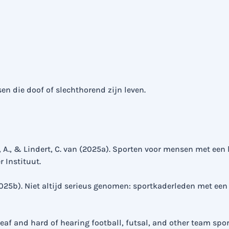
en die doof of slechthorend zijn leven.
 A., & Lindert, C. van (2025a). Sporten voor mensen met een
r Instituut.
2025b). Niet altijd serieus genomen: sportkaderleden met een 
deaf and hard of hearing football, futsal, and other team spor