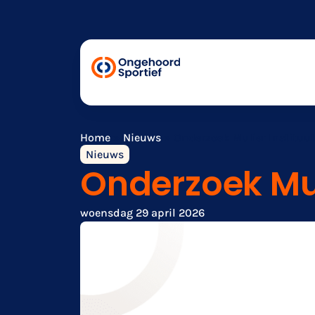
Home
»
Nieuws
»
Onderzoek Mulier Instituut
Nieuws
Onderzoek Mul
woensdag 29 april 2026