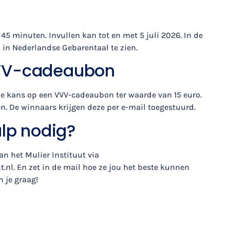
 45 minuten. Invullen kan tot en met 5 juli 2026. In de
n in Nederlandse Gebarentaal te zien.
VVV-cadeaubon
je kans op een VVV-cadeaubon ter waarde van 15 euro.
en. De winnaars krijgen deze per e-mail toegestuurd.
ulp nodig?
n het Mulier Instituut via
t.nl
. En zet in de mail hoe ze jou het beste kunnen
n je graag!