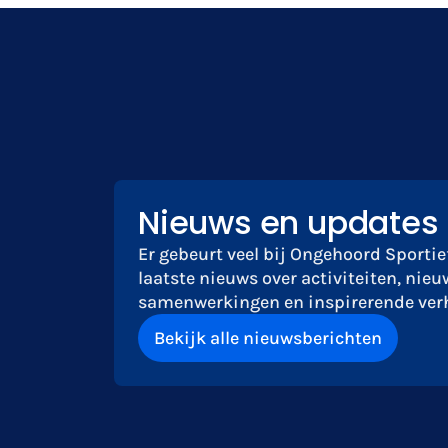
Nieuws en updates
Er gebeurt veel bij Ongehoord Sportief
laatste nieuws over activiteiten, nieu
samenwerkingen en inspirerende verh
Bekijk alle nieuwsberichten