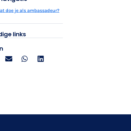
at doe je als ambassadeur?
ige links
n