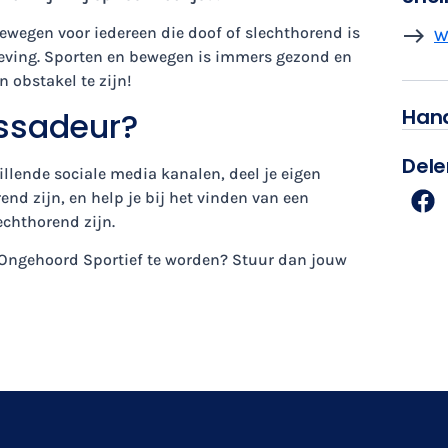
ewegen voor iedereen die doof of slechthorend is
W
geving. Sporten en bewegen is immers gezond en
n obstakel te zijn!
Hand
ssadeur?
Dele
llende sociale media kanalen, deel je eigen
end zijn, en help je bij het vinden van een
echthorend zijn.
n Ongehoord Sportief te worden? Stuur dan jouw