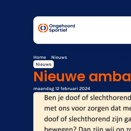
Home
»
Nieuws
»
Nieuwe ambassadeur gezo
Nieuws
Nieuwe ambas
maandag 12 februari 2024