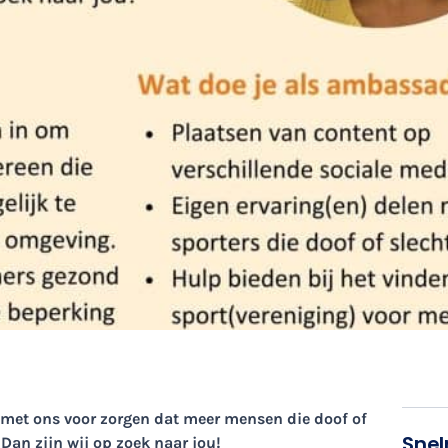
n met ons voor zorgen dat meer mensen die doof of
Snel
Dan zijn wij op zoek naar jou!