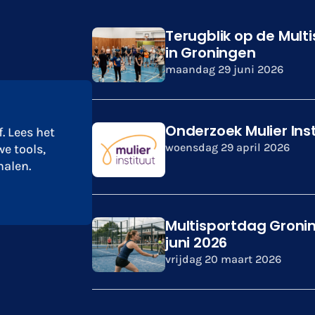
Terugblik op de Mult
in Groningen
maandag 29 juni 2026
Onderzoek Mulier Ins
. Lees het
woensdag 29 april 2026
we tools,
alen.
Multisportdag Groni
juni 2026
vrijdag 20 maart 2026