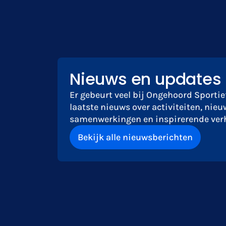
Nieuws en updates
Er gebeurt veel bij Ongehoord Sportief
laatste nieuws over activiteiten, nieu
samenwerkingen en inspirerende verh
Bekijk alle nieuwsberichten