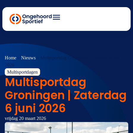
Home
»
Nieuws
»
Multisportdag Groningen | Zaterdag 6 juni
2026
Multisportdagen
Multisportdag
Groningen | Zaterdag
6 juni 2026
vrijdag 20 maart 2026