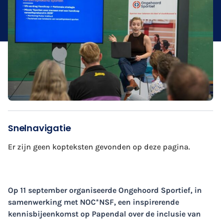
Snelnavigatie
Er zijn geen kopteksten gevonden op deze pagina.
Op 11 september organiseerde Ongehoord Sportief, in
samenwerking met NOC*NSF, een inspirerende
kennisbijeenkomst op Papendal over de inclusie van