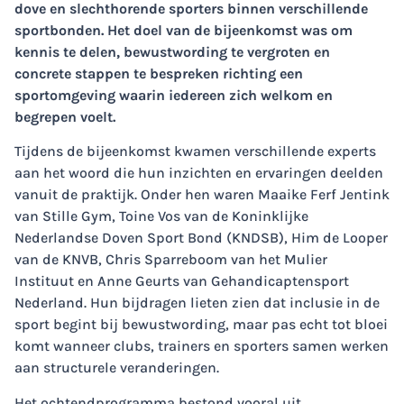
dove en slechthorende sporters binnen verschillende
sportbonden. Het doel van de bijeenkomst was om
kennis te delen, bewustwording te vergroten en
concrete stappen te bespreken richting een
sportomgeving waarin iedereen zich welkom en
begrepen voelt.
Tijdens de bijeenkomst kwamen verschillende experts
aan het woord die hun inzichten en ervaringen deelden
vanuit de praktijk. Onder hen waren Maaike Ferf Jentink
van Stille Gym, Toine Vos van de Koninklijke
Nederlandse Doven Sport Bond (KNDSB), Him de Looper
van de KNVB, Chris Sparreboom van het Mulier
Instituut en Anne Geurts van Gehandicaptensport
Nederland. Hun bijdragen lieten zien dat inclusie in de
sport begint bij bewustwording, maar pas echt tot bloei
komt wanneer clubs, trainers en sporters samen werken
aan structurele veranderingen.
Het ochtendprogramma bestond vooral uit