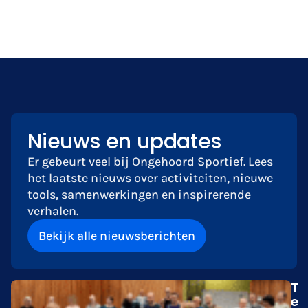
Nieuws en updates
Er gebeurt veel bij Ongehoord Sportief. Lees
het laatste nieuws over activiteiten, nieuwe
tools, samenwerkingen en inspirerende
verhalen.
Bekijk alle nieuwsberichten
T
e