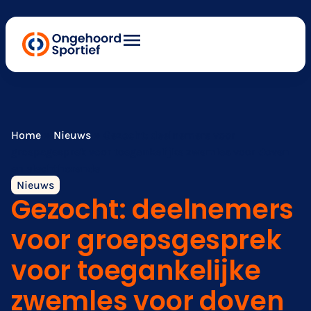
Home
»
Nieuws
»
Gezocht: deelnemers voor
groepsgesprek voor toegankelijke zwemles voor doven
en slechthorende
Nieuws
Gezocht: deelnemers
voor groepsgesprek
voor toegankelijke
zwemles voor doven