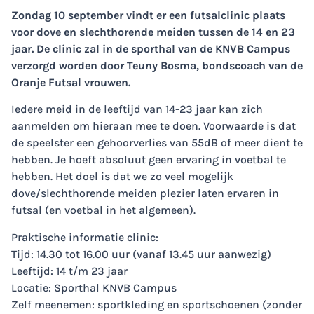
Zondag 10 september vindt er een futsalclinic plaats
voor dove en slechthorende meiden tussen de 14 en 23
jaar. De clinic zal in de sporthal van de KNVB Campus
verzorgd worden door Teuny Bosma, bondscoach van de
Oranje Futsal vrouwen.
Iedere meid in de leeftijd van 14-23 jaar kan zich
aanmelden om hieraan mee te doen. Voorwaarde is dat
de speelster een gehoorverlies van 55dB of meer dient te
hebben. Je hoeft absoluut geen ervaring in voetbal te
hebben. Het doel is dat we zo veel mogelijk
dove/slechthorende meiden plezier laten ervaren in
futsal (en voetbal in het algemeen).
Praktische informatie clinic:
Tijd: 14.30 tot 16.00 uur (vanaf 13.45 uur aanwezig)
Leeftijd: 14 t/m 23 jaar
Locatie: Sporthal KNVB Campus
Zelf meenemen: sportkleding en sportschoenen (zonder