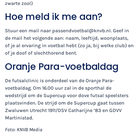
zwarte zool)
Hoe meld ik me aan?
Stuur een mail naar
passendvoetbal@knvb.nl
. Geef in
de mail het volgende aan: naam, leeftijd, woonplaats,
of je al ervaring in voetbal hebt (zo ja, bij welke club) en
of je doof of slechthorend bent.
Oranje Para-voetbaldag
De futsalclinic is onderdeel van de Oranje Para-
voetbaldag. Om 16.00 uur zal in de sporthal de
wedstrijd om de Supercup voor dove futsal speelsters
plaatsvinden. De strijd om de Supercup gaat tussen
Zwaluwen Utrecht 1911/DSV Catharijne ’83 en GDVV
Martinistad.
Foto: KNVB Media