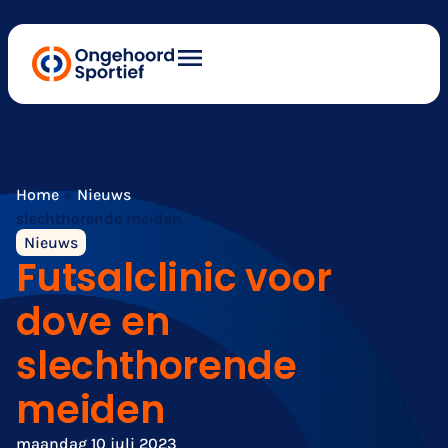
Home
»
Nieuws
»
Futsalclinic voor dove en
slechthorende meiden
Nieuws
Futsalclinic voor
dove en
slechthorende
meiden
maandag 10 juli 2023