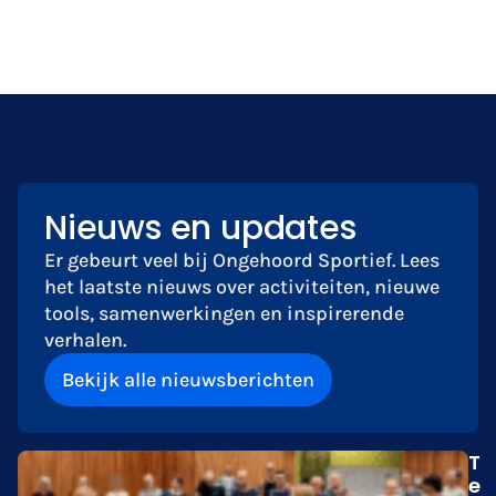
Nieuws en updates
Er gebeurt veel bij Ongehoord Sportief. Lees
het laatste nieuws over activiteiten, nieuwe
tools, samenwerkingen en inspirerende
verhalen.
Bekijk alle nieuwsberichten
T
e