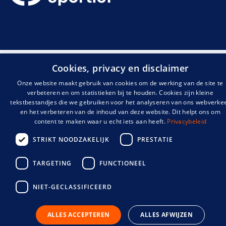
Cookies, privacy en disclaimer
Onze website maakt gebruik van cookies om de werking van de site te
verbeteren en om statistieken bij te houden. Cookies zijn kleine
tekstbestandjes die we gebruiken voor het analyseren van ons webverke
en het verbeteren van de inhoud van deze website. Dit helpt ons om
content te maken waar u echt iets aan heeft.
Privacybeleid
STRIKT NOODZAKELIJK
PRESTATIE
TARGETING
FUNCTIONEEL
NIET-GECLASSIFICEERD
ALLES ACCEPTEREN
ALLES AFWIJZEN