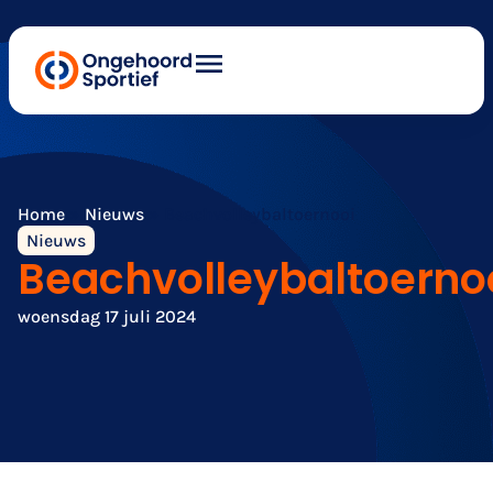
Home
»
Nieuws
»
Beachvolleybaltoernooi
Nieuws
Beachvolleybaltoerno
woensdag 17 juli 2024