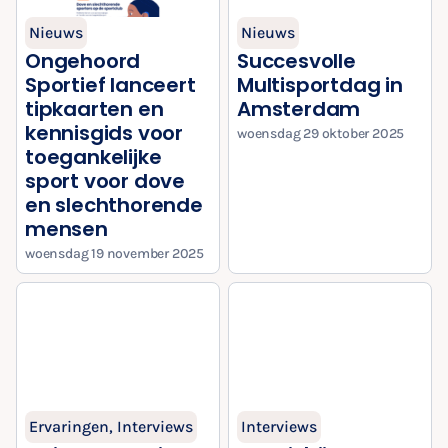
Nieuws
Nieuws
Ongehoord
Succesvolle
Sportief lanceert
Multisportdag in
tipkaarten en
Amsterdam
kennisgids voor
woensdag 29 oktober 2025
toegankelijke
sport voor dove
en slechthorende
mensen
woensdag 19 november 2025
Ervaringen
,
Interviews
Interviews