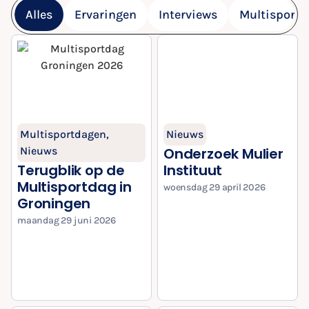
Alles
Ervaringen
Interviews
Multisport
Multisportdagen
,
Nieuws
Nieuws
Onderzoek Mulier
Terugblik op de
Instituut
Multisportdag in
woensdag 29 april 2026
Groningen
maandag 29 juni 2026