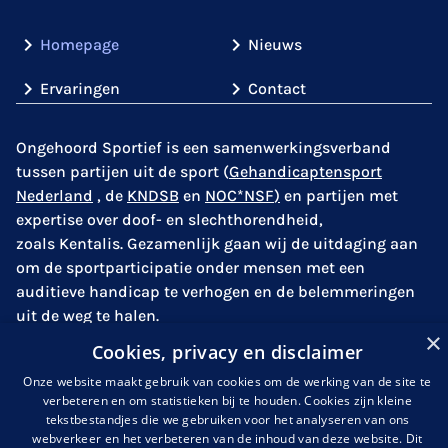
Homepage
Nieuws
Ervaringen
Contact
Ongehoord Sportief is een samenwerkingsverband
tussen partijen uit de sport (
Gehandicaptensport
Nederland
,
de
KNDSB
en
NOC*NSF
)
en partijen met
expertise over doof- en slechthorendheid,
zoals
Kentalis
. Gezamenlijk gaan wij de uitdaging aan
om de sportparticipatie onder mensen met een
auditieve handicap te verhogen en de belemmeringen
uit de weg te halen.
×
Cookies, privacy en disclaimer
Onze website maakt gebruik van cookies om de werking van de site te
verbeteren en om statistieken bij te houden. Cookies zijn kleine
info@ongehoordsportief.nl
tekstbestandjes die we gebruiken voor het analyseren van ons
webverkeer en het verbeteren van de inhoud van deze website. Dit